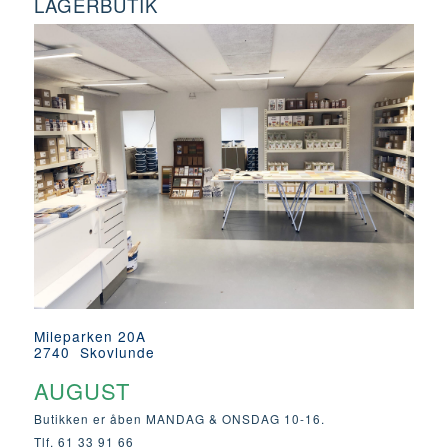
LAGERBUTIK
Mileparken 20A
2740 Skovlunde
AUGUST
Butikken er åben MANDAG & ONSDAG 10-16.
Tlf. 61 33 91 66