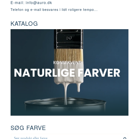
E-mail:
info@auro.dk
Telefon og e-mail besvares i lidt roligere tempo...
KATALOG
SØG FARVE