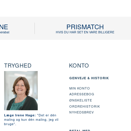
INE
PRISMATCH
erabat
HVIS DU HAR SET EN VARE BILLIGERE
TRYGHED
KONTO
GENVEJE & HISTORIK
MIN KONTO
ADRESSEBOG
ØNSKELISTE
ORDREHISTORIK
NYHEDSBREV
"Det er dén
Læge Irene Hage:
maling og kun dén maling, jeg vil
bruge".
BETAL MED