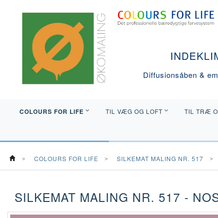
INDEKLI
Diffusionsåben & emi
COLOURS FOR LIFE
TIL VÆG OG LOFT
TIL TRÆ 
COLOURS FOR LIFE
SILKEMAT MALING NR. 517
SILKEMAT MALING NR. 517 - NO