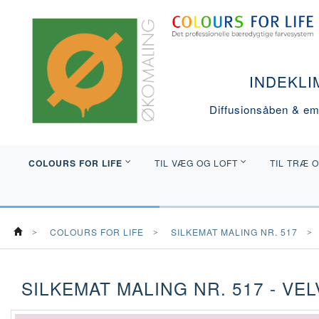
INDEKLI
Diffusionsåben & emi
COLOURS FOR LIFE
TIL VÆG OG LOFT
TIL TRÆ 
COLOURS FOR LIFE
SILKEMAT MALING NR. 517
SILKEMAT MALING NR. 517 - VE