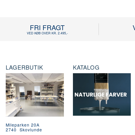
FRI FRAGT
VED KØB OVER KR. 2.495,-
LAGERBUTIK
KATALOG
Mileparken 20A
2740 Skovlunde