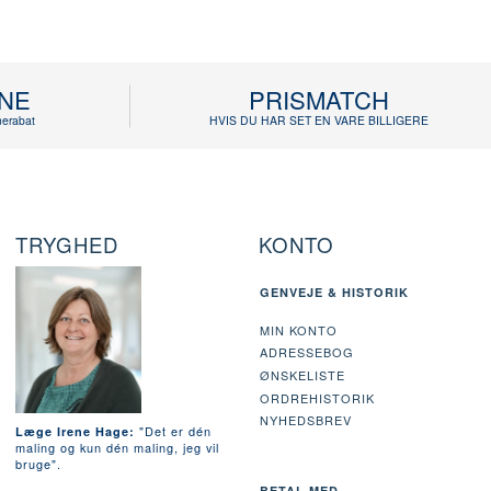
INE
PRISMATCH
erabat
HVIS DU HAR SET EN VARE BILLIGERE
TRYGHED
KONTO
GENVEJE & HISTORIK
MIN KONTO
ADRESSEBOG
ØNSKELISTE
ORDREHISTORIK
NYHEDSBREV
"Det er dén
Læge Irene Hage:
maling og kun dén maling, jeg vil
bruge".
BETAL MED